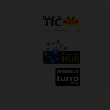
suport@fundaciotic.org